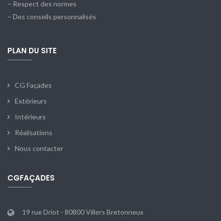
– Respect des normes
– Des conseils personnalisés
PLAN DU SITE
CG Façades
Extérieurs
Intérieurs
Réalisations
Nous contacter
CGFAÇADES
19 rue Driot - 80800 Villers Bretonneux