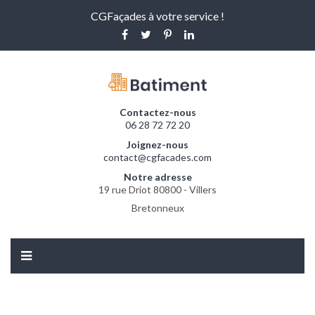
CGFaçades à votre service !
Contactez-nous
06 28 72 72 20
Joignez-nous
contact@cgfacades.com
Notre adresse
19 rue Driot 80800 - Villers
Bretonneux