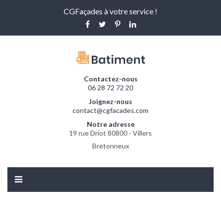
CGFaçades à votre service !
Contactez-nous
06 28 72 72 20
Joignez-nous
contact@cgfacades.com
Notre adresse
19 rue Driot 80800 - Villers
Bretonneux