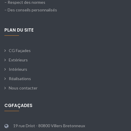
– Respect des normes
– Des conseils personnalisés
PLAN DU SITE
CG Façades
Extérieurs
Intérieurs
Réalisations
Nous contacter
CGFAÇADES
19 rue Driot - 80800 Villers Bretonneux